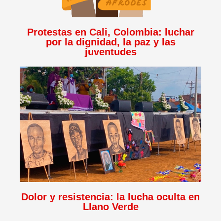
Protestas en Cali, Colombia: luchar
por la dignidad, la paz y las
juventudes
Dolor y resistencia: la lucha oculta en
Llano Verde